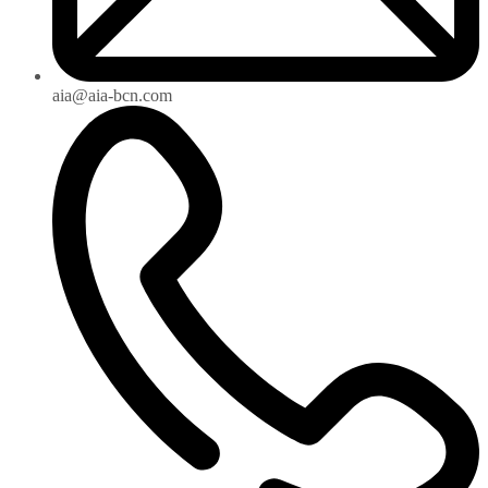
aia@aia-bcn.com