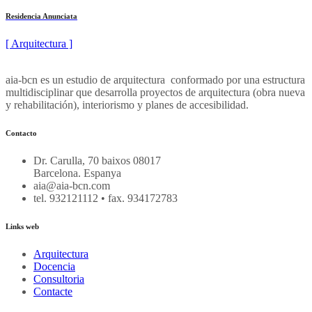
Residencia Anunciata
[ Arquitectura ]
aia-bcn es un estudio de arquitectura conformado por una estructura
multidisciplinar que desarrolla proyectos de arquitectura (obra nueva
y rehabilitación), interiorismo y planes de accesibilidad.
Contacto
Dr. Carulla, 70 baixos 08017
Barcelona. Espanya
aia@aia-bcn.com
tel. 932121112 • fax. 934172783
Links web
Arquitectura
Docencia
Consultoria
Contacte