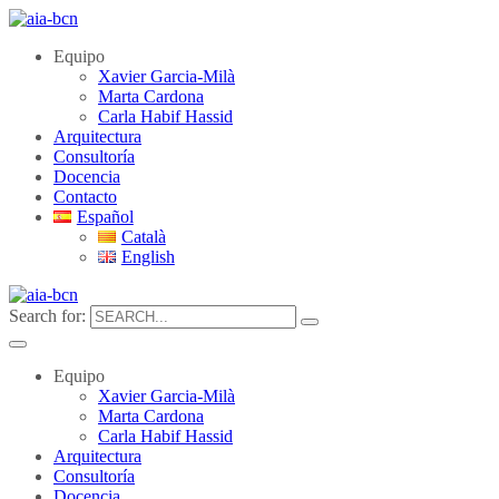
Equipo
Xavier Garcia-Milà
Marta Cardona
Carla Habif Hassid
Arquitectura
Consultoría
Docencia
Contacto
Español
Català
English
Search for:
Equipo
Xavier Garcia-Milà
Marta Cardona
Carla Habif Hassid
Arquitectura
Consultoría
Docencia