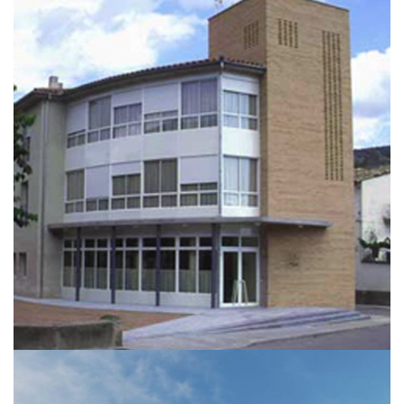
Residencia Els Tells
ARQUITECTURA