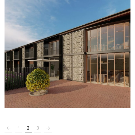
Residencia en Bellver
ARQUITECTURA
1
2
3