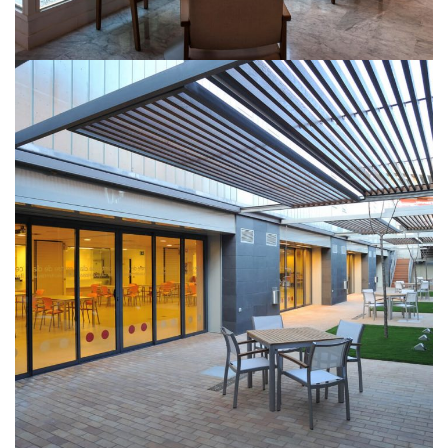
Llar de l’ancianitat
ARQUITECTURA