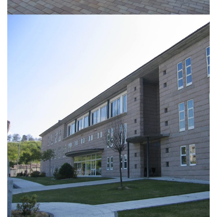
Centro Integral Aixiña
ARQUITECTURA