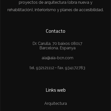
proyectos de arquitectura (obra nueva y
rehabilitación), interiorismo y planes de accesibilidad.
Contacto
Dr. Carulla, 70 baixos 08017
Barcelona. Espanya
aia@aia-bcn.com
tel. 932121112 • fax. 934172783
Links web
Arquitectura