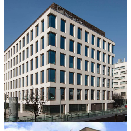
Residencia Pere Mitjans
ARQUITECTURA