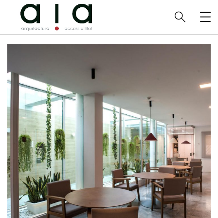
Residencia Gran de Gràcia
ARQUITECTURA