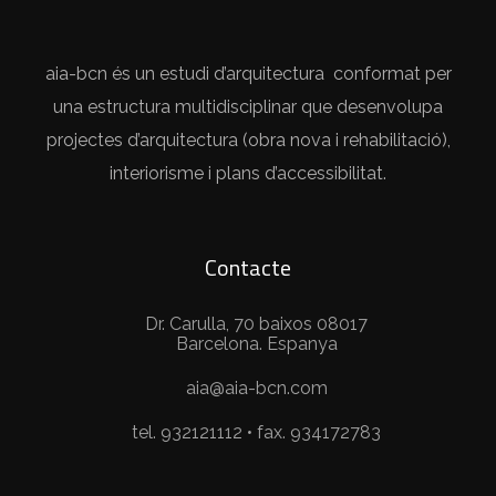
aia-bcn és un estudi d’arquitectura conformat per
una estructura multidisciplinar que desenvolupa
projectes d’arquitectura (obra nova i rehabilitació),
interiorisme i plans d’accessibilitat.
Contacte
Dr. Carulla, 70 baixos 08017
Barcelona. Espanya
aia@aia-bcn.com
tel. 932121112 • fax. 934172783