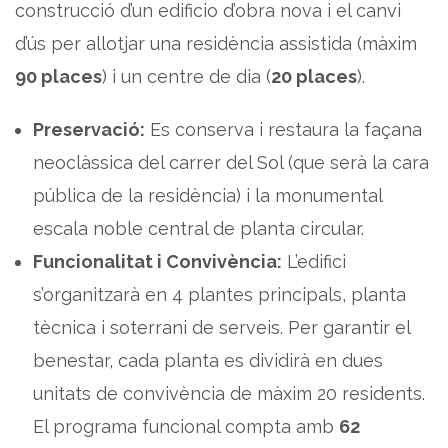
construcció d’un edificio d’obra nova i el canvi
d’ús per allotjar una residència assistida (màxim
90 places
) i un centre de dia (
20 places
).
Preservació:
Es conserva i restaura la façana
neoclàssica del carrer del Sol (que serà la cara
pública de la residència) i la monumental
escala noble central de planta circular.
Funcionalitat i Convivència:
L’edifici
s’organitzarà en 4 plantes principals, planta
tècnica i soterrani de serveis. Per garantir el
benestar, cada planta es dividirà en dues
unitats de convivència de màxim 20 residents.
El programa funcional compta amb
62