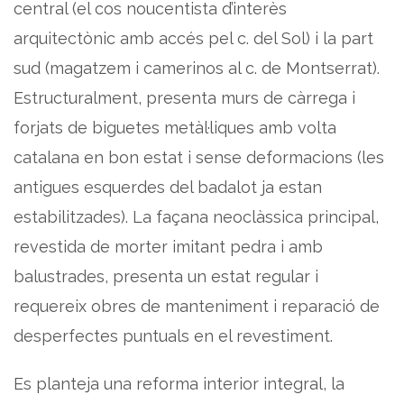
central (el cos noucentista d’interès
arquitectònic amb accés pel c. del Sol) i la part
sud (magatzem i camerinos al c. de Montserrat).
Estructuralment, presenta murs de càrrega i
forjats de biguetes metàl·liques amb volta
catalana en bon estat i sense deformacions (les
antigues esquerdes del badalot ja estan
estabilitzades). La façana neoclàssica principal,
revestida de morter imitant pedra i amb
balustrades, presenta un estat regular i
requereix obres de manteniment i reparació de
desperfectes puntuals en el revestiment.
Es planteja una reforma interior integral, la