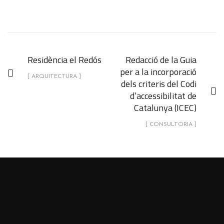
Residència el Redós
Redacció de la Guia
per a la incorporació
[ ARQUITECTURA ]
dels criteris del Codi
d’accessibilitat de
Catalunya (ICEC)
[ CONSULTORIA ]