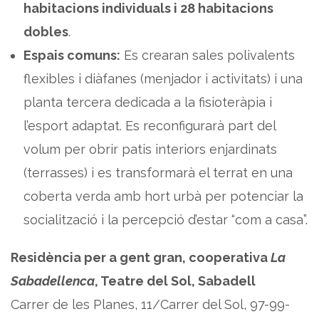
habitacions individuals i 28 habitacions
dobles
.
Espais comuns:
Es crearan sales polivalents
flexibles i diàfanes (menjador i activitats) i una
planta tercera dedicada a la fisioteràpia i
l’esport adaptat. Es reconfigurarà part del
volum per obrir patis interiors enjardinats
(terrasses) i es transformarà el terrat en una
coberta verda amb hort urbà per potenciar la
socialització i la percepció d’estar “com a casa”.
Residència per a gent gran, cooperativa
La
Sabadellenca
, Teatre del Sol, Sabadell
Carrer de les Planes, 11/Carrer del Sol, 97-99-