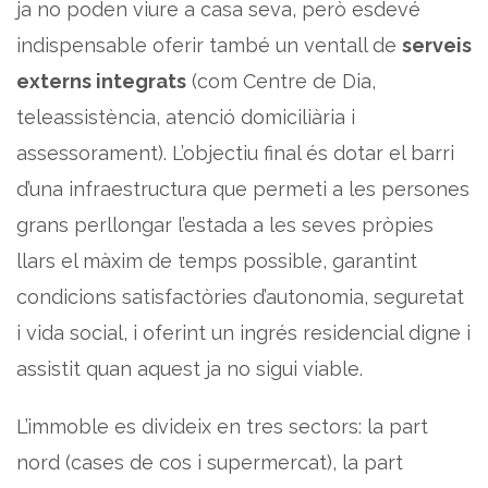
ja no poden viure a casa seva, però esdevé
indispensable oferir també un ventall de
serveis
externs integrats
(com Centre de Dia,
teleassistència, atenció domiciliària i
assessorament). L’objectiu final és dotar el barri
d’una infraestructura que permeti a les persones
grans perllongar l’estada a les seves pròpies
llars el màxim de temps possible, garantint
condicions satisfactòries d’autonomia, seguretat
i vida social, i oferint un ingrés residencial digne i
assistit quan aquest ja no sigui viable.
L’immoble es divideix en tres sectors: la part
nord (cases de cos i supermercat), la part