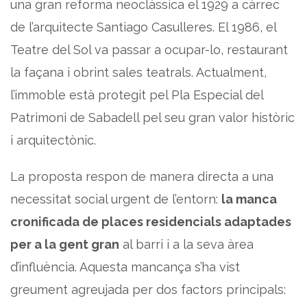
una gran reforma neoclàssica el 1929 a càrrec
de l’arquitecte Santiago Casulleres. El 1986, el
Teatre del Sol va passar a ocupar-lo, restaurant
la façana i obrint sales teatrals. Actualment,
l’immoble està protegit pel Pla Especial del
Patrimoni de Sabadell pel seu gran valor històric
i arquitectònic.
La proposta respon de manera directa a una
necessitat social urgent de l’entorn:
la manca
cronificada de places residencials adaptades
per a la gent gran
al barri i a la seva àrea
d’influència. Aquesta mancança s’ha vist
greument agreujada per dos factors principals: