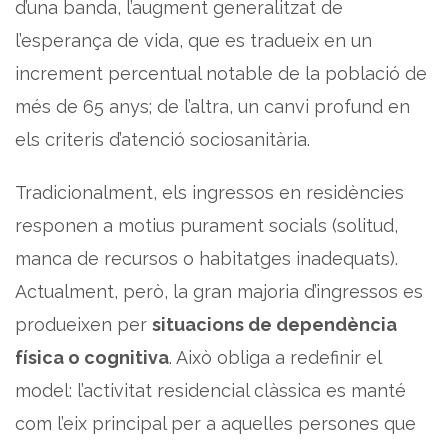
d’una banda, l’augment generalitzat de
l’esperança de vida, que es tradueix en un
increment percentual notable de la població de
més de 65 anys; de l’altra, un canvi profund en
els criteris d’atenció sociosanitària.
Tradicionalment, els ingressos en residències
responen a motius purament socials (solitud,
manca de recursos o habitatges inadequats).
Actualment, però, la gran majoria d’ingressos es
produeixen per
situacions de dependència
física o cognitiva
. Això obliga a redefinir el
model: l’activitat residencial clàssica es manté
com l’eix principal per a aquelles persones que