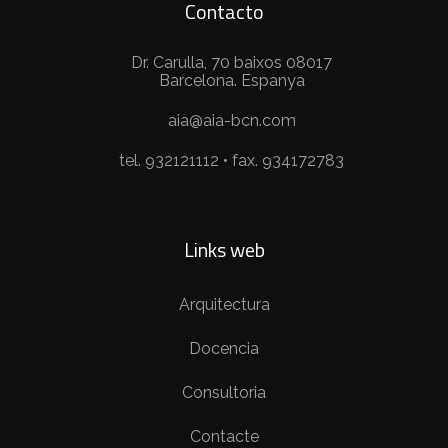
Contacto
Dr. Carulla, 70 baixos 08017
Barcelona. Espanya
aia@aia-bcn.com
tel. 932121112 • fax. 934172783
Links web
Arquitectura
Docencia
Consultoria
Contacte