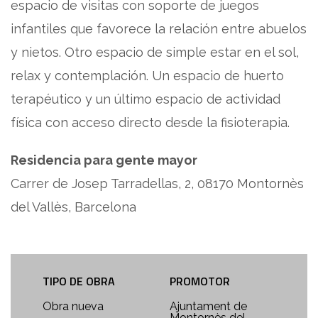
espacio de visitas con soporte de juegos
infantiles que favorece la relación entre abuelos
y nietos. Otro espacio de simple estar en el sol,
relax y contemplación. Un espacio de huerto
terapéutico y un último espacio de actividad
física con acceso directo desde la fisioterapia.
Residencia para gente mayor
Carrer de Josep Tarradellas, 2, 08170 Montornès
del Vallès, Barcelona
TIPO DE OBRA
PROMOTOR
Obra nueva
Ajuntament de
Montornès del