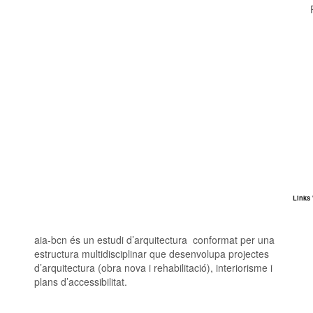
Links
aia-bcn és un estudi d’arquitectura conformat per una
estructura multidisciplinar que desenvolupa projectes
d’arquitectura (obra nova i rehabilitació), interiorisme i
plans d’accessibilitat.