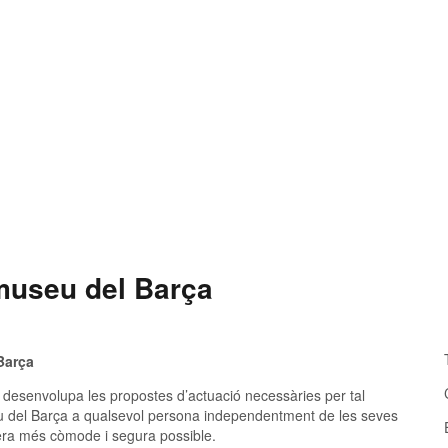
 museu del Barça
Barça
t i desenvolupa les propostes d’actuació necessàries per tal
museu del Barça a qualsevol persona independentment de les seves
anera més còmode i segura possible.