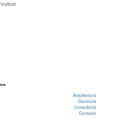
Finalitzat
 Web
Arquitectura
Docència
Consultoria
Contacte