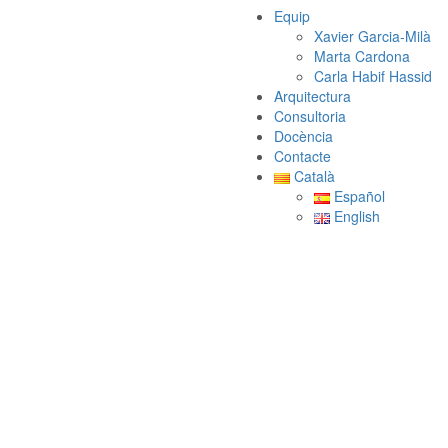
Equip
Xavier Garcia-Milà
Marta Cardona
Carla Habif Hassid
Arquitectura
Consultoria
Docència
Contacte
Català
Español
English