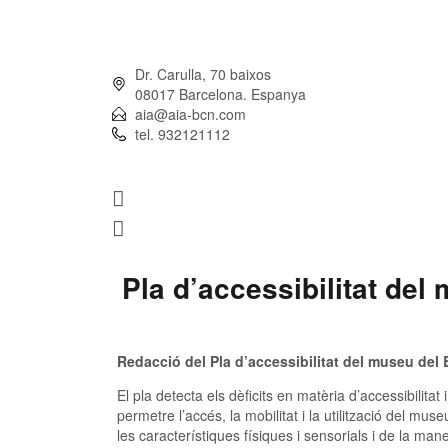
Dr. Carulla, 70 baixos
08017 Barcelona. Espanya
aia@aia-bcn.com
tel. 932121112
Pla d’accessibilitat del
Redacció del Pla d’accessibilitat del museu del 
El pla detecta els dèficits en matèria d’accessibilita
permetre l’accés, la mobilitat i la utilització del 
les característiques físiques i sensorials i de la m