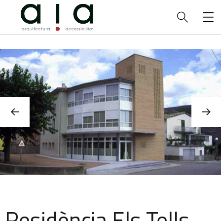
Residència Els Tells