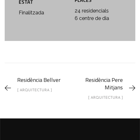
PLACES
ESTAT
24 residencials
Finalitzada
6 centre de dia
Residència Bellver
Residència Pere
Mitjans
[ ARQUITECTURA ]
[ ARQUITECTURA ]