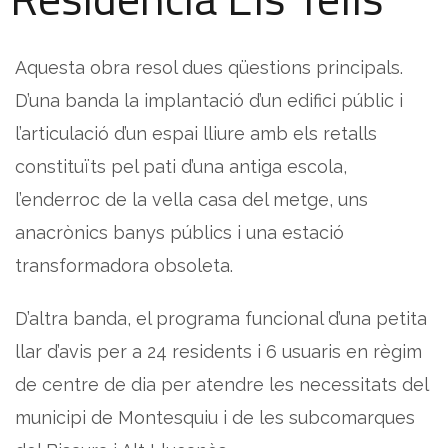
Aquesta obra resol dues qüestions principals.
D’una banda la implantació d’un edifici públic i
l’articulació d’un espai lliure amb els retalls
constituïts pel pati d’una antiga escola,
l’enderroc de la vella casa del metge, uns
anacrònics banys públics i una estació
transformadora obsoleta.
D’altra banda, el programa funcional d’una petita
llar d’avis per a 24 residents i 6 usuaris en règim
de centre de dia per atendre les necessitats del
municipi de Montesquiu i de les subcomarques